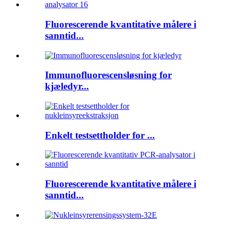
Fluorescerende kvantitative målere i
sanntid...
Immunofluorescensløsning for
kjæledyr...
Enkelt testsettholder for ...
Fluorescerende kvantitative målere i
sanntid...