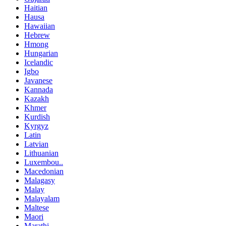
Haitian
Hausa
Hawaiian
Hebrew
Hmong
Hungarian
Icelandic
Igbo
Javanese
Kannada
Kazakh
Khmer
Kurdish
Kyrgyz
Latin
Latvian
Lithuanian
Luxembou..
Macedonian
Malagasy
Malay
Malayalam
Maltese
Maori
Marathi