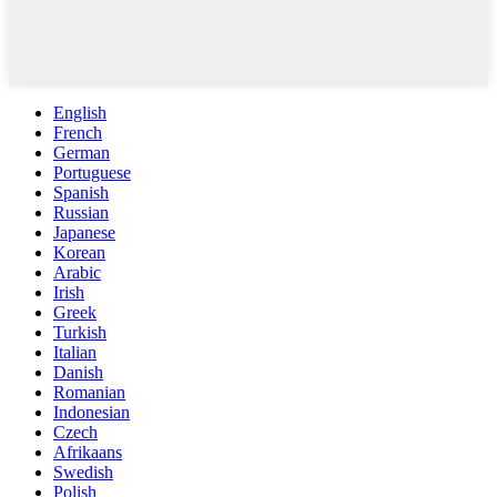
English
French
German
Portuguese
Spanish
Russian
Japanese
Korean
Arabic
Irish
Greek
Turkish
Italian
Danish
Romanian
Indonesian
Czech
Afrikaans
Swedish
Polish