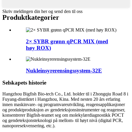
Skriv meldingen din her og send den til oss
Produktkategorier
2× SYBR grønn qPCR MIX (med
høy ROX)
Nukleinsyrerensingssystem-32E
Selskapets historie
Hangzhou Bigfish Bio-tech Co., Ltd. holder til i Zhongqiu Road 8 i
Fuyang-distriktet i Hangzhou, Kina. Med nesten 20 års erfaring
innen maskinvare- og programvareutvikling, reagensapplikasjoner
og produktproduksjon av gendeteksjonsinstrumenter og reagenser,
konsentrerer Bigfish-teamet seg om molekylærdiagnostikk POCT
og gendeteksjonsteknologi på mellom- til høyt nivå (digital PCR,
nanoporesekvensering, etc.).