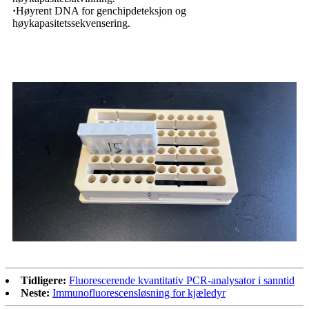
·
Høyrent DNA for genchipdeteksjon og
høykapasitetssekvensering.
Tidligere:
Fluorescerende kvantitativ PCR-analysator i sanntid
Neste:
Immunofluorescensløsning for kjæledyr