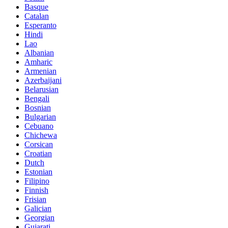
Basque
Catalan
Esperanto
Hindi
Lao
Albanian
Amharic
Armenian
Azerbaijani
Belarusian
Bengali
Bosnian
Bulgarian
Cebuano
Chichewa
Corsican
Croatian
Dutch
Estonian
Filipino
Finnish
Frisian
Galician
Georgian
Gujarati