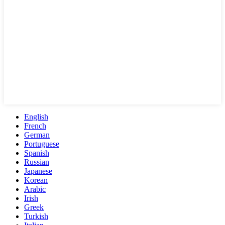
English
French
German
Portuguese
Spanish
Russian
Japanese
Korean
Arabic
Irish
Greek
Turkish