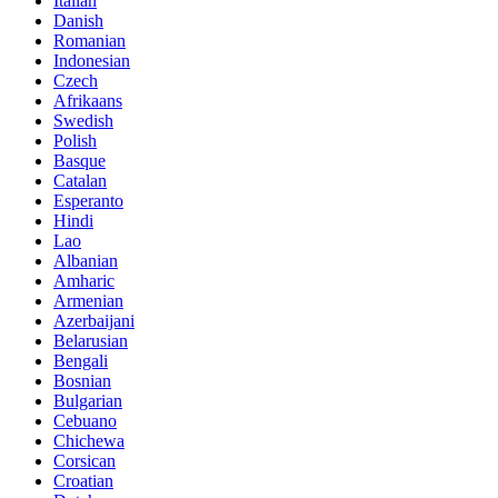
Italian
Danish
Romanian
Indonesian
Czech
Afrikaans
Swedish
Polish
Basque
Catalan
Esperanto
Hindi
Lao
Albanian
Amharic
Armenian
Azerbaijani
Belarusian
Bengali
Bosnian
Bulgarian
Cebuano
Chichewa
Corsican
Croatian