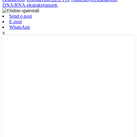
DNA/RNA-ekstraksjonssett
,
Send e-post
E-post
WhatsApp
x