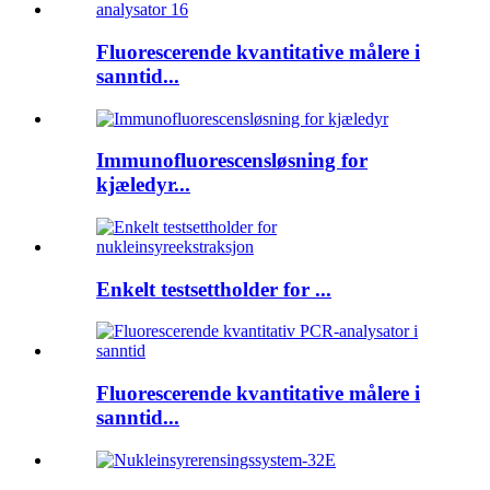
Fluorescerende kvantitative målere i
sanntid...
Immunofluorescensløsning for
kjæledyr...
Enkelt testsettholder for ...
Fluorescerende kvantitative målere i
sanntid...