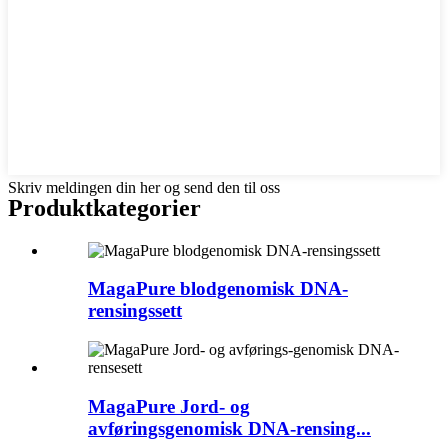
Skriv meldingen din her og send den til oss
Produktkategorier
MagaPure blodgenomisk DNA-
rensingssett
MagaPure Jord- og
avføringsgenomisk DNA-rensing...