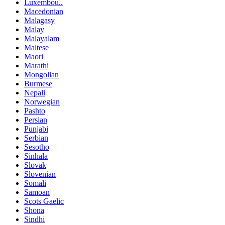
Luxembou..
Macedonian
Malagasy
Malay
Malayalam
Maltese
Maori
Marathi
Mongolian
Burmese
Nepali
Norwegian
Pashto
Persian
Punjabi
Serbian
Sesotho
Sinhala
Slovak
Slovenian
Somali
Samoan
Scots Gaelic
Shona
Sindhi