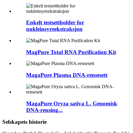
Enkelt testsettholder for
nukleinsyreekstraksjon
MagPure Total RNA Purification Kit
MagaPure Plasma DNA-rensesett
MagaPure Oryza sativa L. Genomisk
DNA-rensing...
Selskapets historie