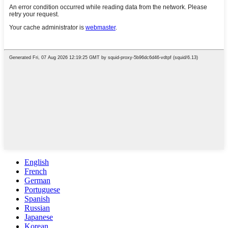
English
French
German
Portuguese
Spanish
Russian
Japanese
Korean