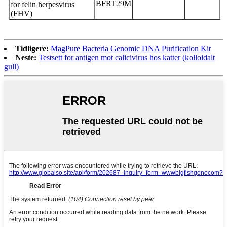
BFRT29M
for felin herpesvirus
(FHV)
Tidligere:
MagPure Bacteria Genomic DNA Purification Kit
Neste:
Testsett for antigen mot calicivirus hos katter (kolloidalt
gull)