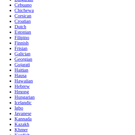
Cebuano
Chichewa
Corsican
Croatian
Dutch
Estonian
Filipino
Finnish
Frisian
Galician
Georgian
Gujarati
Haitian
Hausa
Hawaiian
Hebrew
Hmong
Hungarian
Icelandic
Igbo
Javanese
Kannada
Kazakh
Khmer