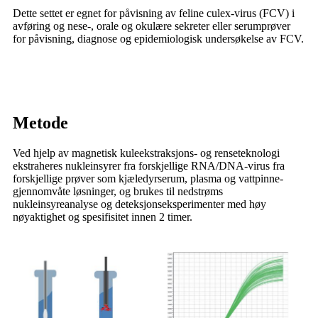
Dette settet er egnet for påvisning av feline culex-virus (FCV) i
avføring og nese-, orale og okulære sekreter eller serumprøver
for påvisning, diagnose og epidemiologisk undersøkelse av FCV.
Metode
Ved hjelp av magnetisk kuleekstraksjons- og renseteknologi
ekstraheres nukleinsyrer fra forskjellige RNA/DNA-virus fra
forskjellige prøver som kjæledyrserum, plasma og vattpinne-
gjennomvåte løsninger, og brukes til nedstrøms
nukleinsyreanalyse og deteksjonseksperimenter med høy
nøyaktighet og spesifisitet innen 2 timer.