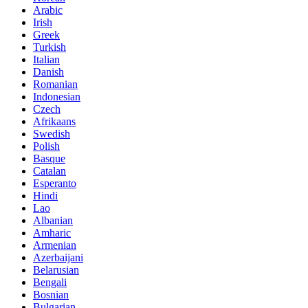
Arabic
Irish
Greek
Turkish
Italian
Danish
Romanian
Indonesian
Czech
Afrikaans
Swedish
Polish
Basque
Catalan
Esperanto
Hindi
Lao
Albanian
Amharic
Armenian
Azerbaijani
Belarusian
Bengali
Bosnian
Bulgarian