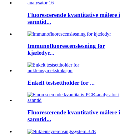
Fluorescerende kvantitative målere i
sanntid...
Immunofluorescensløsning for
kjæledyr...
Enkelt testsettholder for ...
Fluorescerende kvantitative målere i
sanntid...