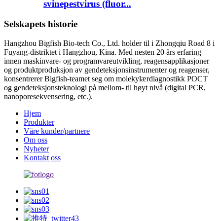
svinepestvirus (fluor...
Selskapets historie
Hangzhou Bigfish Bio-tech Co., Ltd. holder til i Zhongqiu Road 8 i
Fuyang-distriktet i Hangzhou, Kina. Med nesten 20 års erfaring
innen maskinvare- og programvareutvikling, reagensapplikasjoner
og produktproduksjon av gendeteksjonsinstrumenter og reagenser,
konsentrerer Bigfish-teamet seg om molekylærdiagnostikk POCT
og gendeteksjonsteknologi på mellom- til høyt nivå (digital PCR,
nanoporesekvensering, etc.).
Hjem
Produkter
Våre kunder/partnere
Om oss
Nyheter
Kontakt oss